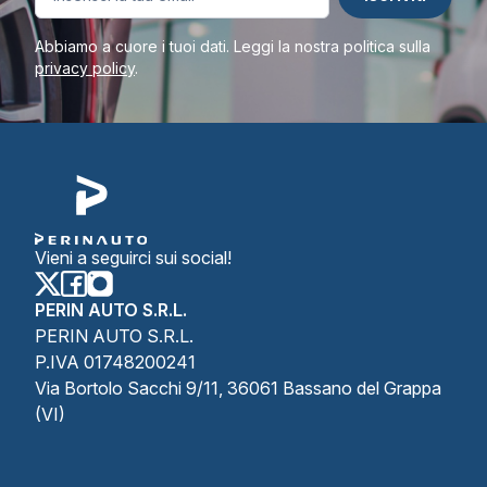
Abbiamo a cuore i tuoi dati. Leggi la nostra politica sulla
privacy policy
.
Vieni a seguirci sui social!
PERIN AUTO S.R.L.
PERIN AUTO S.R.L.
P.IVA 01748200241
Via Bortolo Sacchi 9/11, 36061 Bassano del Grappa
(VI)