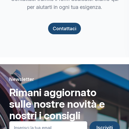
per aiutarti in ogni tua esigenza.
Contattaci
Newsletter
Rimani aggiornato
sulle nostre novità e
nostri i consigli
Iscriviti